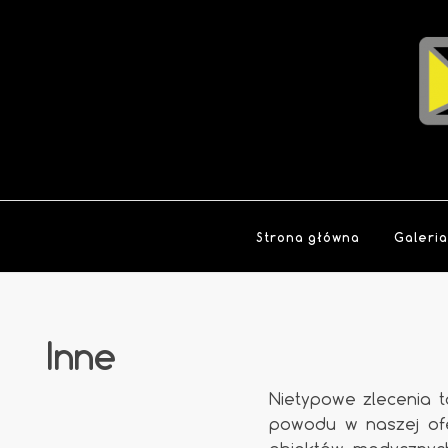
Strona główna
Galeri
Inne
Nietypowe zlecenia 
powodu w naszej ofe