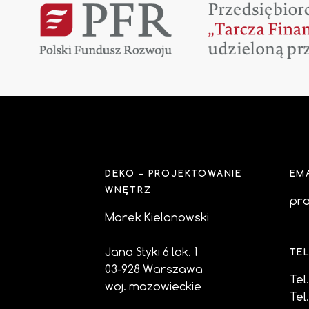
DEKO – PROJEKTOWANIE
EM
WNĘTRZ
pr
Marek Kielanowski
Jana Styki 6 lok. 1
TE
03-928 Warszawa
Tel
woj. mazowieckie
Tel