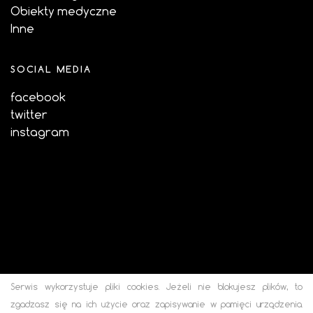
Obiekty medyczne
Inne
SOCIAL MEDIA
facebook
twitter
instagram
Serwis wykorzystuje pliki cookies. Jeżeli nie blokujesz plików, to
zgadzasz się na ich użycie oraz zapisywanie w pamięci urządzenia.