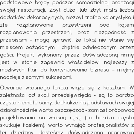
podstawowe błędy podczas samodzielnej aranżacji
swojej restauracji. Zbyt duża, lub zbyt mała liczba
dodatków dekoracyjnych, niezbyt trafna kolorystyka i
złe rozplanowanie przestrzeni pod kątem
rozplanowania przestrzeni, oraz niezgodność z
przepisami – mogą sprawić, że lokal nie stanie się
miejscem pożądanym i chętnie odwiedzanym przez
gości. Projekt wykonany przez doświadczoną firmę
jest w stanie zapewnić właścicielowi najlepszy z
możliwych filar do kontynuowania biznesu – miejmy
nadzieje z samymi sukcesami.
Otwarcie własnego lokalu wiąże się z kosztami. W
zależności od skali przedsięwzięcia - są to bardzo
często niemałe sumy. Jednakże na podstawach swojej
działalności nie warto oszczędzać - zamiast próbować
projektowania na własną rękę (co bardzo często
skutkuje fiaskiem), warto wynająć profesjonalistów z
tej dziedziny. Jesteśmy doświadczoną pracownią