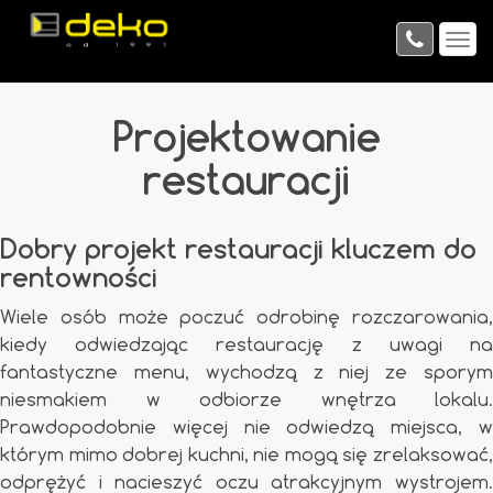
Projektowanie
restauracji
Dobry projekt restauracji kluczem do
rentowności
Wiele osób może poczuć odrobinę rozczarowania,
kiedy odwiedzając restaurację z uwagi na
fantastyczne menu, wychodzą z niej ze sporym
niesmakiem w odbiorze wnętrza lokalu.
Prawdopodobnie więcej nie odwiedzą miejsca, w
którym mimo dobrej kuchni, nie mogą się zrelaksować,
odprężyć i nacieszyć oczu atrakcyjnym wystrojem.