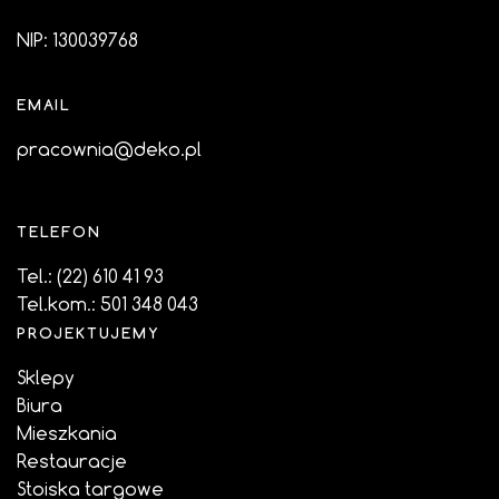
NIP: 130039768
EMAIL
pracownia@deko.pl
TELEFON
Tel.:
(22) 610 41 93
Tel.kom.:
501 348 043
PROJEKTUJEMY
Sklepy
Biura
Mieszkania
Restauracje
Stoiska targowe