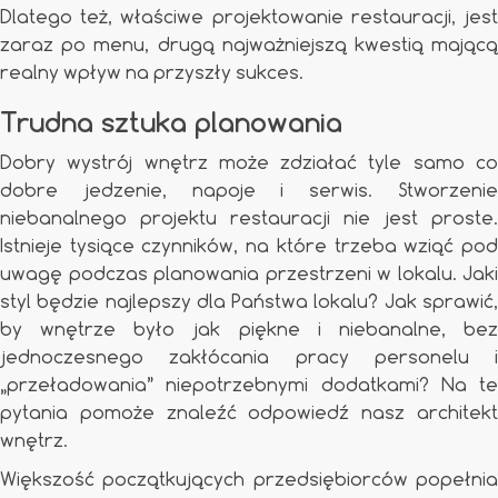
Dlatego też, właściwe projektowanie restauracji, jest
zaraz po menu, drugą najważniejszą kwestią mającą
realny wpływ na przyszły sukces.
Trudna sztuka planowania
Dobry wystrój wnętrz może zdziałać tyle samo co
dobre jedzenie, napoje i serwis. Stworzenie
niebanalnego projektu restauracji nie jest proste.
Istnieje tysiące czynników, na które trzeba wziąć pod
uwagę podczas planowania przestrzeni w lokalu. Jaki
styl będzie najlepszy dla Państwa lokalu? Jak sprawić,
by wnętrze było jak piękne i niebanalne, bez
jednoczesnego zakłócania pracy personelu i
„przeładowania” niepotrzebnymi dodatkami? Na te
pytania pomoże znaleźć odpowiedź nasz architekt
wnętrz.
Większość początkujących przedsiębiorców popełnia