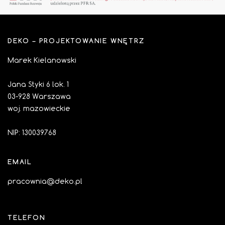
DEKO – PROJEKTOWANIE WNĘTRZ
Marek Kielanowski
Jana Styki 6 lok. 1
03-928 Warszawa
woj. mazowieckie
NIP: 130039768
EMAIL
pracownia@deko.pl
TELEFON