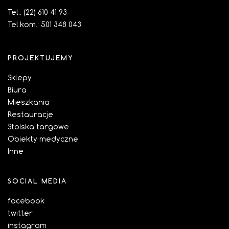
Tel.:
(22) 610 41 93
Tel.kom.:
501 348 043
PROJEKTUJEMY
Sklepy
Biura
Mieszkania
Restauracje
Stoiska targowe
Obiekty medyczne
Inne
SOCIAL MEDIA
facebook
twitter
instagram